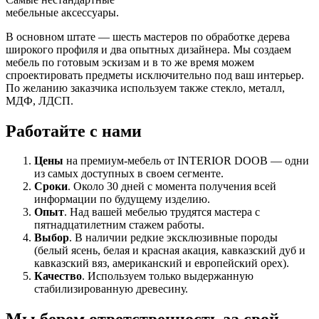
мебельные аксессуары.
В основном штате — шесть мастеров по обработке дерева
широкого профиля и два опытных дизайнера. Мы создаем
мебель по готовым эскизам и в то же время можем
спроектировать предметы исключительно под ваш интерьер.
По желанию заказчика используем также стекло, металл,
МДФ, ЛДСП.
Работайте с нами
Цены
на премиум-мебель от INTERIOR DOOB — одни
из самых доступных в своем сегменте.
Сроки
. Около 30 дней с момента получения всей
информации по будущему изделию.
Опыт
. Над вашей мебелью трудятся мастера с
пятнадцатилетним стажем работы.
Выбор
. В наличии редкие эксклюзивные породы
(белый ясень, белая и красная акация, кавказский дуб и
кавказский вяз, американский и европейский орех).
Качество
. Используем только выдержанную
стабилизированную древесину.