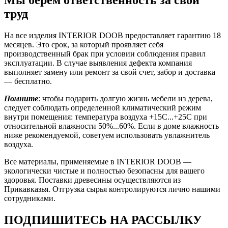
Мы берем ответственность за свой
труд
На все изделия INTERIOR DOOB предоставляет гарантию 18
месяцев. Это срок, за который проявляет себя
производственный брак при условии соблюдения правил
эксплуатации. В случае выявления дефекта компания
выполняет замену или ремонт за свой счет, забор и доставка
— бесплатно.
Помните
: чтобы подарить долгую жизнь мебели из дерева,
следует соблюдать определенной климатический режим
внутри помещения: температура воздуха +15С...+25С при
относительной влажности 50%...60%. Если в доме влажность
ниже рекомендуемой, советуем использовать увлажнитель
воздуха.
Все материалы, применяемые в INTERIOR DOOB —
экологически чистые и полностью безопасны для вашего
здоровья. Поставки древесины осуществляются из
Прикавказья. Отгрузка сырья контролируются лично нашими
сотрудниками.
ПОДПИШИТЕСЬ НА РАССЫЛКУ