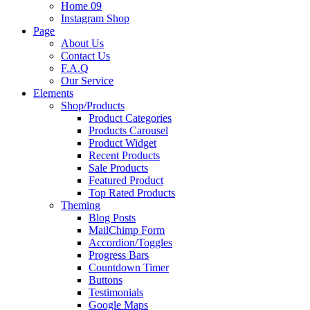
Home 09
Instagram Shop
Page
About Us
Contact Us
F.A.Q
Our Service
Elements
Shop/Products
Product Categories
Products Carousel
Product Widget
Recent Products
Sale Products
Featured Product
Top Rated Products
Theming
Blog Posts
MailChimp Form
Accordion/Toggles
Progress Bars
Countdown Timer
Buttons
Testimonials
Google Maps